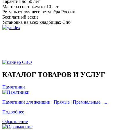
Гарантия до 50 лет
Мастера со стажем от 10 лет
Ретушь от лучшего ретушёра России
Бесплатный эскиз
Установка на всех кладбищах Спб
КАТАЛОГ ТОВАРОВ И УСЛУГ
Памятники
Памятники для женщин |
Прямые |
Премиальные |
...
Подробнее
Оформление