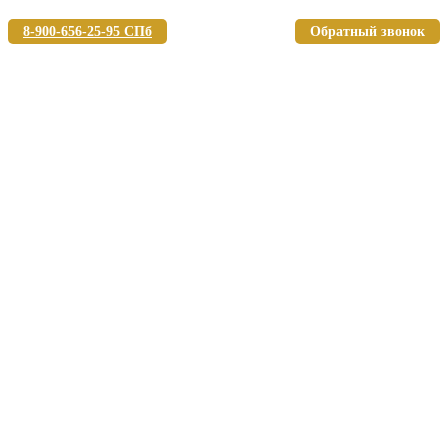
8-900-656-25-95 СПб
Обратный звонок