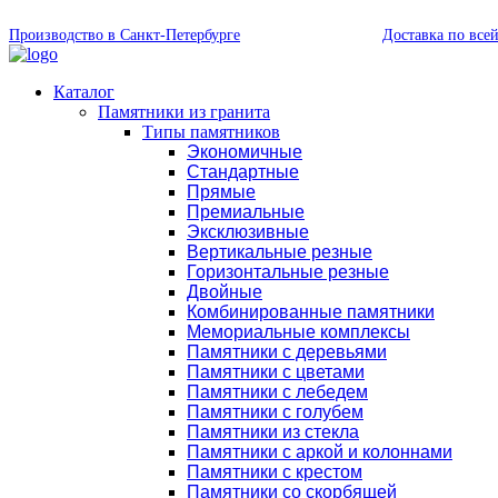
Производство в Санкт-Петербурге
Доставка по все
Каталог
Памятники из гранита
Типы памятников
Экономичные
Стандартные
Прямые
Премиальные
Эксклюзивные
Вертикальные резные
Горизонтальные резные
Двойные
Комбинированные памятники
Мемориальные комплексы
Памятники с деревьями
Памятники с цветами
Памятники с лебедем
Памятники с голубем
Памятники из стекла
Памятники с аркой и колоннами
Памятники с крестом
Памятники со скорбящей