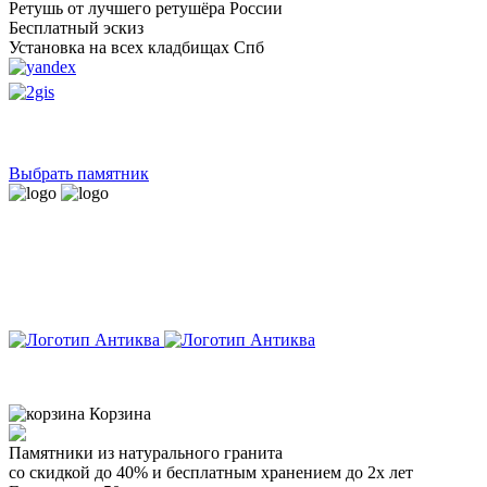
Ретушь от лучшего ретушёра России
Бесплатный эскиз
Установка на всех кладбищах Спб
Выбрать памятник
8 (900) 656-25-95
Корзина
Товаров:
0
шт. (
0
руб.)
Памятники из натурального гранита
со скидкой
до 40% и бесплатным хранением до 2х лет