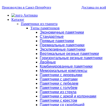
Производство в Санкт-Петербурге
Доставка по все
Каталог
Памятники из гранита
Типы памятников
Экономичные памятники
Стандартные
Прямые памятники
Премиальные памятники
Эксклюзивные памятники
Вертикальные резные памятники
Горизонтальные резные памятники
Двойные
Комбинированные памятники
Мемориальные комплексы
Памятники с деревьями
Памятники с цветами
Памятники с лебедем
Памятники с голубем
Памятники из стекла
Памятники с аркой и колоннами
Памятники с крестом
Памятники со скорбящей