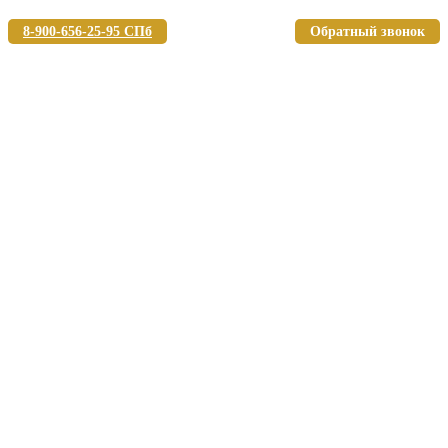
8-900-656-25-95 СПб
Обратный звонок