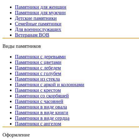
Памятники для женщин
Памятники для мужчин
Детские памятники
Семейные памятники
Для военнослужащих
Ветеранам ВОВ
Виды памятников
Памятники с деревьями
Памятники с цветами
Памятники с лебедем
Памятники с голубем
Памятники из стекла
Памятники с аркой и колоннами
Памятники с крестом
Памятники со скорбящей
Памятники с часовней
Памятники в виде овала
Памятники в виде книги
Памятники в виде сердца
Памятники с ангелом
Оформление