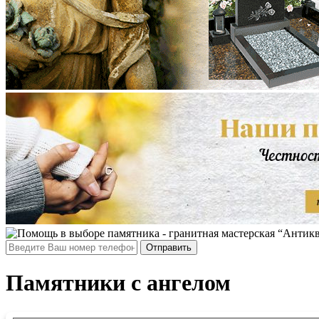
Отправить
Памятники с ангелом