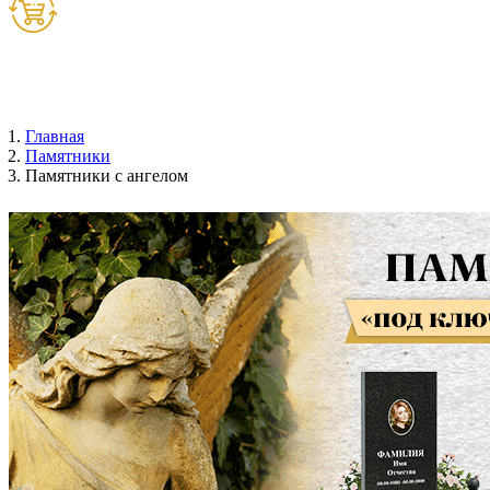
Товаров:
0
шт. (
0
руб.)
Главная
Памятники
Памятники с ангелом