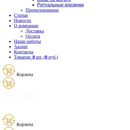
Ритуальные корзинки
Проектирование
Статьи
Новости
О компании
Доставка
Оплата
Наши работы
Акции
Контакты
Товаров:
0
шт. (
0
руб.)
Корзина
Товаров:
0
шт. (
0
руб.)
8 (900) 656-25-95
Корзина