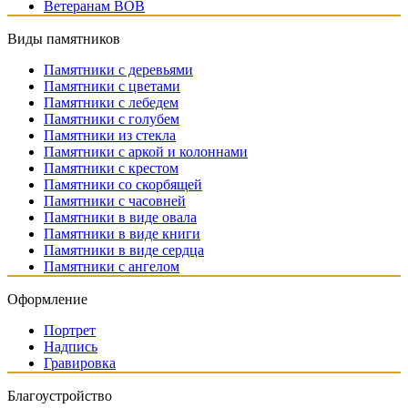
Ветеранам ВОВ
Виды памятников
Памятники с деревьями
Памятники с цветами
Памятники с лебедем
Памятники с голубем
Памятники из стекла
Памятники с аркой и колоннами
Памятники с крестом
Памятники со скорбящей
Памятники с часовней
Памятники в виде овала
Памятники в виде книги
Памятники в виде сердца
Памятники с ангелом
Оформление
Портрет
Надпись
Гравировка
Благоустройство