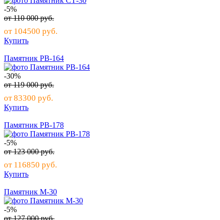
-5%
от
110 000
руб.
от
104500
руб.
Купить
Памятник РВ-164
-30%
от
119 000
руб.
от
83300
руб.
Купить
Памятник РВ-178
-5%
от
123 000
руб.
от
116850
руб.
Купить
Памятник М-30
-5%
от
127 000
руб.