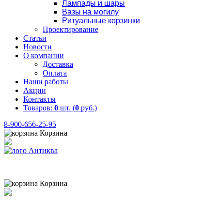
Лампады и шары
Вазы на могилу
Ритуальные корзинки
Проектирование
Статьи
Новости
О компании
Доставка
Оплата
Наши работы
Акции
Контакты
Товаров:
0
шт. (
0
руб.)
8-900-656-25-95
Корзина
Товаров:
0
шт. (
0
руб.)
8 (900) 656-25-95
Корзина
Товаров:
0
шт. (
0
руб.)