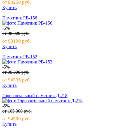
от
90250
руб.
Купить
Памятник РВ-156
-5%
от
98 000
руб.
от
93100
руб.
Купить
Памятник РВ-152
-5%
от
99 300
руб.
от
94335
руб.
Купить
Горизонтальный памятник Д-218
-5%
от
105 000
руб.
от
94500
руб.
Купить