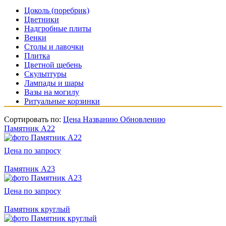
Цоколь (поребрик)
Цветники
Надгробные плиты
Венки
Столы и лавочки
Плитка
Цветной щебень
Скульптуры
Лампады и шары
Вазы на могилу
Ритуальные корзинки
Сортировать по:
Цена
Названию
Обновлению
Памятник А22
Цена по запросу
Памятник А23
Цена по запросу
Памятник круглый