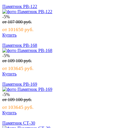
Памятник РВ-122
-5%
от
107 000
руб.
от
101650
руб.
Купить
Памятник РВ-168
-5%
от
109 100
руб.
от
103645
руб.
Купить
Памятник РВ-169
-5%
от
109 100
руб.
от
103645
руб.
Купить
Памятник СТ-30