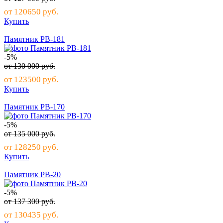
от
120650
руб.
Купить
Памятник РВ-181
-5%
от
130 000
руб.
от
123500
руб.
Купить
Памятник РВ-170
-5%
от
135 000
руб.
от
128250
руб.
Купить
Памятник РВ-20
-5%
от
137 300
руб.
от
130435
руб.