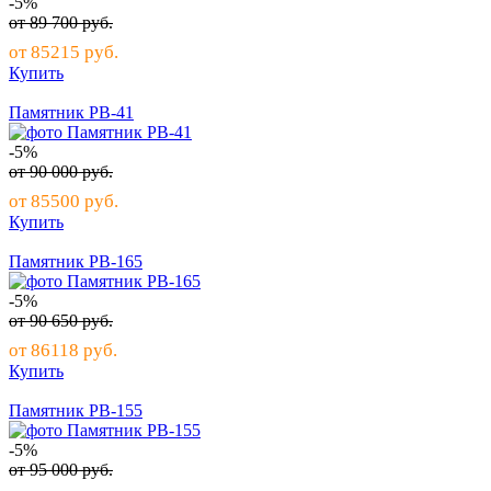
-5%
от
89 700
руб.
от
85215
руб.
Купить
Памятник РВ-41
-5%
от
90 000
руб.
от
85500
руб.
Купить
Памятник РВ-165
-5%
от
90 650
руб.
от
86118
руб.
Купить
Памятник РВ-155
-5%
от
95 000
руб.