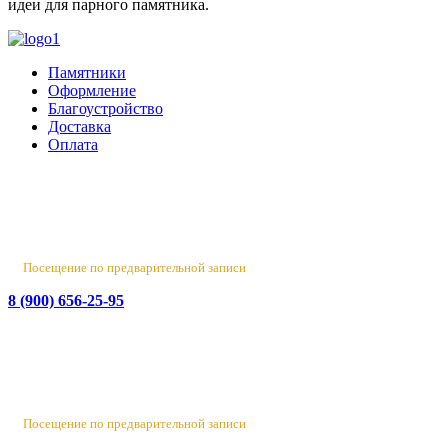
идеи для парного памятника.
Памятники
Оформление
Благоустройство
Доставка
Оплата
Россия, Санкт-Петербург, пр-т Народного Ополчения, 22. оф.
Н-109. ТК "Русская Деревня".
Пн-Пт 10:00 - 18:00
Сб 10:00 - 16:00, Вс - выходной
Посещение по предварительной записи
8 (900) 656-25-95
Лен. обл., Ломоносовский район, д. Верхняя Колония,
Стрельнинское ш., 4
Вт-Пт 10:00 - 18:00
Сб 10:00 - 16:00, Вс-Пн - выходной
Посещение по предварительной записи