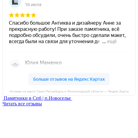
Антиква на карте Санкт‑Петербурга и Ленинградской области — Яндекс.Карты
Памятники в Спб | п.Новоселье
Читать все отзывы