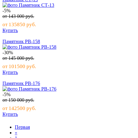
-5%
от
143 000
руб.
от
135850
руб.
Купить
Памятник РВ-158
-30%
от
145 000
руб.
от
101500
руб.
Купить
Памятник РВ-176
-5%
от
150 000
руб.
от
142500
руб.
Купить
Первая
«