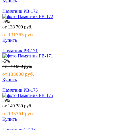
Купить
Памятник РВ-172
-5%
от
138 700
руб.
от
131765
руб.
Купить
Памятник РВ-171
-5%
от
140 000
руб.
от
133000
руб.
Купить
Памятник РВ-175
-5%
от
140 380
руб.
от
133361
руб.
Купить
Памятник СТ-13