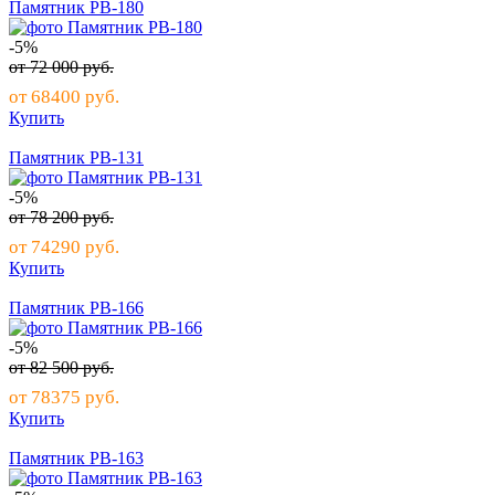
Памятник РВ-180
-5%
от
72 000
руб.
от
68400
руб.
Купить
Памятник РВ-131
-5%
от
78 200
руб.
от
74290
руб.
Купить
Памятник РВ-166
-5%
от
82 500
руб.
от
78375
руб.
Купить
Памятник РВ-163