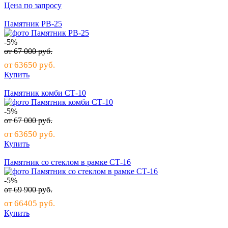
Цена по запросу
Памятник РВ-25
-5%
от
67 000
руб.
от
63650
руб.
Купить
Памятник комби СТ-10
-5%
от
67 000
руб.
от
63650
руб.
Купить
Памятник со стеклом в рамке СТ-16
-5%
от
69 900
руб.
от
66405
руб.
Купить