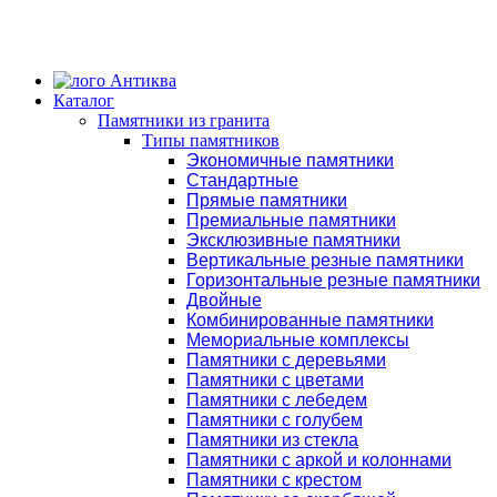
Каталог
Памятники из гранита
Типы памятников
Экономичные памятники
Стандартные
Прямые памятники
Премиальные памятники
Эксклюзивные памятники
Вертикальные резные памятники
Горизонтальные резные памятники
Двойные
Комбинированные памятники
Мемориальные комплексы
Памятники с деревьями
Памятники с цветами
Памятники с лебедем
Памятники с голубем
Памятники из стекла
Памятники с аркой и колоннами
Памятники с крестом