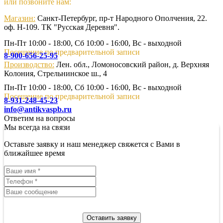
или позвоните нам:
Магазин:
Санкт-Петербург, пр-т Народного Ополчения, 22.
оф. Н-109. ТК "Русская Деревня".
Пн-Пт 10:00 - 18:00, Сб 10:00 - 16:00, Вс - выходной
Посещение по предварительной записи
8-900-656-25-95
Производство:
Лен. обл., Ломоносовский район, д. Верхняя
Колония, Стрельнинское ш., 4
Пн-Пт 10:00 - 18:00, Сб 10:00 - 16:00, Вс - выходной
Посещение по предварительной записи
8-931-248-45-23
info@antikvaspb.ru
Ответим на вопросы
Мы всегда на связи
Оставьте заявку и наш менеджер свяжется с Вами в
ближайшее время
Оставить заявку