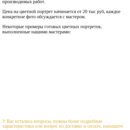
производимых работ.
Цена на цветной портрет начинается от 20 тыс руб, каждое
конкретное фото обсуждается с мастером.
Некоторые примеры готовых цветных портретов,
выполненные нашими мастерами:
Вы можете задать любой вопрос и оформить заказ
У Вас остались вопросы, нужны более подробные
характеристики или вопрос по доставке и оплате, напишите