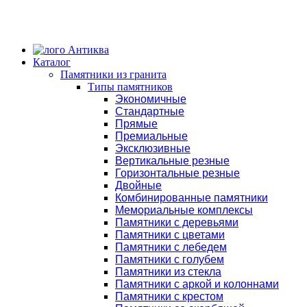
Каталог
Памятники из гранита
Типы памятников
Экономичные
Стандартные
Прямые
Премиальные
Эксклюзивные
Вертикальные резные
Горизонтальные резные
Двойные
Комбинированные памятники
Мемориальные комплексы
Памятники с деревьями
Памятники с цветами
Памятники с лебедем
Памятники с голубем
Памятники из стекла
Памятники с аркой и колоннами
Памятники с крестом