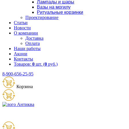
Лампады и шары
Вазы на могилу
Ритуальные корзинки
Проектирование
Статьи
Новости
О компании
Доставка
Оплата
Наши работы
Акции
Контакты
Товаров:
0
шт. (
0
руб.)
8-900-656-25-95
Корзина
Товаров:
0
шт. (
0
руб.)
8 (900) 656-25-95