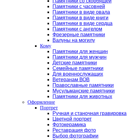
Памятники со скорбящей
Памятники с часовней
Памятники в виде овала
Памятники в виде книги
Памятники в виде сердца
Памятники с ангелом
Фрезерные памятники
Валуны на могилу
Кому
Памятники для женщин
Памятники для мужчин
Детские памятники
Семейные памятники
Для военнослужащих
Ветеранам ВОВ
Православные памятники
Мусульманские памятники
Памятники для животных
Оформление
Портрет
Ручная и станочная гравировка
Цветной портрет
Фотокерамика
Реставрация фото
Выбор фотографии