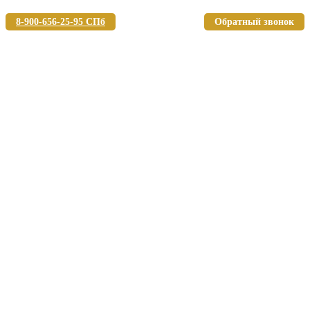
8-900-656-25-95 СПб
Обратный звонок