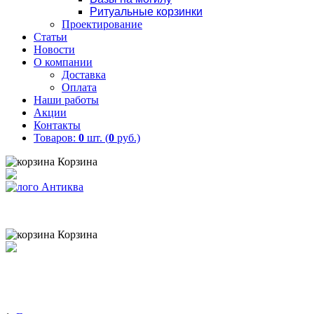
Ритуальные корзинки
Проектирование
Статьи
Новости
О компании
Доставка
Оплата
Наши работы
Акции
Контакты
Товаров:
0
шт. (
0
руб.)
Корзина
Товаров:
0
шт. (
0
руб.)
8 (900) 656-25-95
Корзина
Товаров:
0
шт. (
0
руб.)