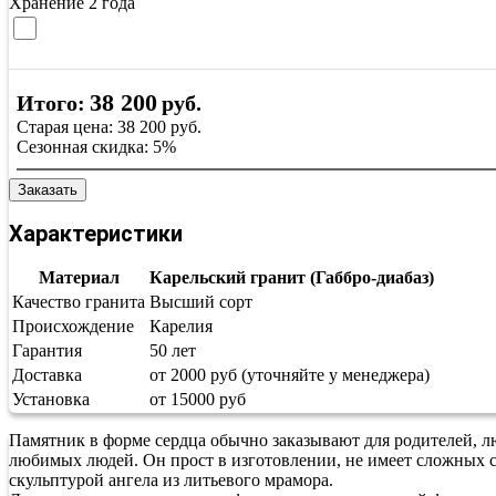
Хранение 2 года
38 200
Итого:
руб.
Старая цена:
38 200
руб.
Сезонная скидка:
5%
Заказать
Характеристики
Материал
Карельский гранит (Габбро-диабаз)
Качество гранита
Высший сорт
Происхождение
Карелия
Гарантия
50 лет
Доставка
от 2000 руб (уточняйте у менеджера)
Установка
от 15000 руб
Памятник в форме сердца обычно заказывают для родителей, лю
любимых людей. Он прост в изготовлении, не имеет сложных с
скульптурой ангела из литьевого мрамора.