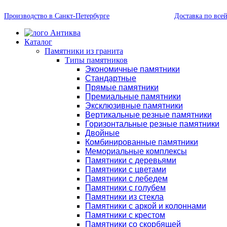
Производство в Санкт-Петербурге
Доставка по все
Каталог
Памятники из гранита
Типы памятников
Экономичные памятники
Стандартные
Прямые памятники
Премиальные памятники
Эксклюзивные памятники
Вертикальные резные памятники
Горизонтальные резные памятники
Двойные
Комбинированные памятники
Мемориальные комплексы
Памятники с деревьями
Памятники с цветами
Памятники с лебедем
Памятники с голубем
Памятники из стекла
Памятники с аркой и колоннами
Памятники с крестом
Памятники со скорбящей