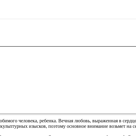
бимого человека, ребенка. Вечная любовь, выраженная в сердце
кульптурных изысков, поэтому основное внимание возьмет на се