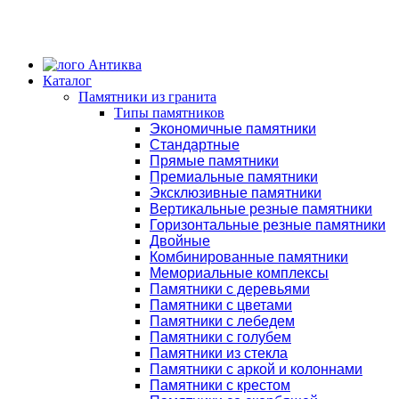
Каталог
Памятники из гранита
Типы памятников
Экономичные памятники
Стандартные
Прямые памятники
Премиальные памятники
Эксклюзивные памятники
Вертикальные резные памятники
Горизонтальные резные памятники
Двойные
Комбинированные памятники
Мемориальные комплексы
Памятники с деревьями
Памятники с цветами
Памятники с лебедем
Памятники с голубем
Памятники из стекла
Памятники с аркой и колоннами
Памятники с крестом