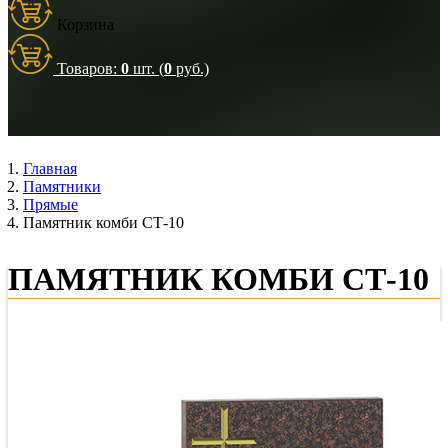
Корзина
Товаров:
0
шт. (
0
руб.)
Главная
Памятники
Прямые
Памятник комби СТ-10
ПАМЯТНИК КОМБИ СТ-10