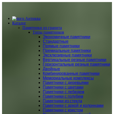
Каталог
Памятники из гранита
Типы памятников
Экономичные памятники
Стандартные
Прямые памятники
Премиальные памятники
Эксклюзивные памятники
Вертикальные резные памятники
Горизонтальные резные памятники
Двойные
Комбинированные памятники
Мемориальные комплексы
Памятники с деревьями
Памятники с цветами
Памятники с лебедем
Памятники с голубем
Памятники из стекла
Памятники с аркой и колоннами
Памятники с крестом