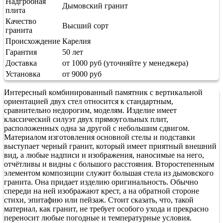
Надгробная
Дымовский гранит
плита
Качество
Высший сорт
гранита
Происхождение
Карелия
Гарантия
50 лет
Доставка
от 1000 руб (уточняйте у менеджера)
Установка
от 9000 руб
Интересный комбинированный памятник с вертикальной
ориентацией двух стел относится к стандартным,
сравнительно недорогим, моделям. Изделие имеет
классический силуэт двух прямоугольных плит,
расположенных одна за другой с небольшим сдвигом.
Материалом изготовления основной стелы и подставки
выступает черный гранит, который имеет приятный внешний
вид, а любые надписи и изображения, наносимые на него,
отчётливы и видны с большого расстояния. Второстепенным
элементом композиции служит большая стела из дымовского
гранита. Она придает изделию оригинальность. Обычно
спереди на ней изображают крест, а на обратной стороне
стихи, эпитафию или пейзаж. Стоит сказать, что, такой
материал, как гранит, не требует особого ухода и прекрасно
переносит любые погодные и температурные условия.