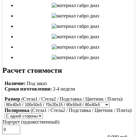
Расчет стоимости
Наличие:
Под заказ
Сроки изготовления:
2-4 недели
Размер
(Стела1 / Стела2 / Подставка / Цветник / Плита):
Полировка
(Стела1 / Стела2 / Подставка / Цветник / Плита):
Портрет (художественный)
9 000
руб.