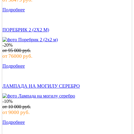
Подробнее
ПОРЕБРИК 2 (2Х2 М)
-20%
от
95 000
руб.
от
76000
руб.
Подробнее
ЛАМПАДА НА МОГИЛУ СЕРЕБРО
-10%
от
10 000
руб.
от
9000
руб.
Подробнее