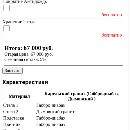
Покрытие Антидождь
бесплатно
Хранение 2 года
бесплатно
67 000
Итого:
руб.
Старая цена:
67 000
руб.
Сезонная скидка:
5%
Заказать
Характеристики
Карельский гранит (Габбро-диабаз,
Материал
Дымовский )
Стела 1
Габбро-диабаз
Стела 2
Дымовский гранит
Подставка
Габбро-диабаз
Цветник
Габбро-диабаз