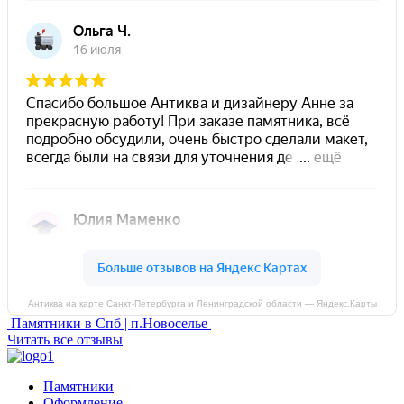
Антиква на карте Санкт‑Петербурга и Ленинградской области — Яндекс.Карты
Памятники в Спб | п.Новоселье
Читать все отзывы
Памятники
Оформление