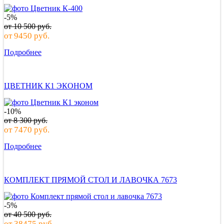
-5%
от
10 500
руб.
от
9450
руб.
Подробнее
ЦВЕТНИК К1 ЭКОНОМ
-10%
от
8 300
руб.
от
7470
руб.
Подробнее
КОМПЛЕКТ ПРЯМОЙ СТОЛ И ЛАВОЧКА 7673
-5%
от
40 500
руб.
от
38475
руб.