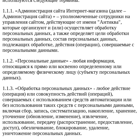
используются следующие термины:
1.1.1. «Администрация сайта Интернет-магазина (далее –
Администрация сайта) » – уполномоченные сотрудники на
управления сайтом, действующие от имени
"Антиква"
,
которые организуют и (или) осуществляет обработку
персональных данных, а также определяет цели обработки
персональных данных, состав персональных данных,
подлежащих обработке, действия (операции), совершаемые с
персональными данными.
1.1.2. «Персональные данные» - любая информация,
относящаяся к прямо или косвенно определенному или
определяемому физическому лицу (субъекту персональных
данных).
1.1.3. «Обработка персональных данных» - любое действие
(операция) или совокупность действий (операций),
совершаемых с использованием средств автоматизации или
без использования таких средств с персональными данными,
включая сбор, запись, систематизацию, накопление, хранение,
уточнение (обновление, изменение), извлечение,
использование, передачу (распространение, предоставление,
доступ), обезличивание, блокирование, удаление,
уничтожение персональных данных.