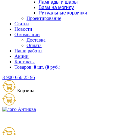
Лампады и шары
Вазы на могилу
Ритуальные корзинки
Проектирование
Статьи
Новости
О компании
Доставка
Оплата
Наши работы
Акции
Контакты
Товаров:
0
шт. (
0
руб.)
8-900-656-25-95
Корзина
Товаров:
0
шт. (
0
руб.)
8 (900) 656-25-95