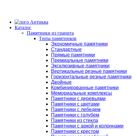
Каталог
Памятники из гранита
Типы памятников
Экономичные памятники
Стандартные
Прямые памятники
Премиальные памятники
Эксклюзивные памятники
Вертикальные резные памятники
Горизонтальные резные памятники
Двойные
Комбинированные памятники
Мемориальные комплексы
Памятники с деревьями
Памятники с цветами
Памятники с лебедем
Памятники с голубем
Памятники из стекла
Памятники с аркой и колоннами
Памятники с крестом