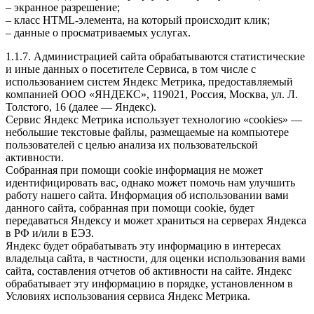
– экранное разрешение;
– класс HTML-элемента, на который происходит клик;
– данные о просматриваемых услугах.
1.1.7. Администрацией сайта обрабатываются статистические
и иные данных о посетителе Сервиса, в том числе с
использованием систем Яндекс Метрика, предоставляемый
компанией ООО «ЯНДЕКС», 119021, Россия, Москва, ул. Л.
Толстого, 16 (далее — Яндекс).
Сервис Яндекс Метрика использует технологию «cookies» —
небольшие текстовые файлы, размещаемые на компьютере
пользователей с целью анализа их пользовательской
активности.
Собранная при помощи cookie информация не может
идентифицировать вас, однако может помочь нам улучшить
работу нашего сайта. Информация об использовании вами
данного сайта, собранная при помощи cookie, будет
передаваться Яндексу и может храниться на серверах Яндекса
в РФ и/или в ЕЭЗ.
Яндекс будет обрабатывать эту информацию в интересах
владельца сайта, в частности, для оценки использования вами
сайта, составления отчетов об активности на сайте. Яндекс
обрабатывает эту информацию в порядке, установленном в
Условиях использования сервиса Яндекс Метрика.