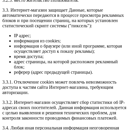
3.2.5. место жительство Пользователя.
3.3. Интернет-магазин защищает Данные, которые
автоматически передаются в процессе просмотра рекламных
блоков и при посещении страниц, на которых установлен
статистический скрипт системы ("пиксель"):
IP адрес;
информация из cookies;
информация о браузере (или иной программе, которая
осуществляет доступ к показу рекламы);
время доступа;
адрес страницы, на которой расположен рекламный
блок;
реферер (адрес предыдущей страницы).
3.3.1. Отключение cookies может повлечь невозможность
доступа к частям сайта Интернет-магазина, требующим
авторизации.
3.3.2. Интернет-магазин осуществляет сбор статистики об IP-
адресах своих посетителей. Данная информация используется
с целью выявления и решения технических проблем, для
контроля законности проводимых финансовых платежей.
3.4. Любая иная персональная информация неоговоренная