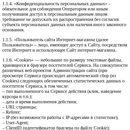
1.1.4. «Конфиденциальность персональных данных» -
обязательное для соблюдения Оператором или иным
получившим доступ к персональным данным лицом
требование не допускать их распространения без согласия
субъекта персональных данных или наличия иного законного
основания.
1.1.5. «Пользователь сайта Интернет-магазина (далее
Пользователь)» – лицо, имеющее доступ к Сайту, посредством
сети Интернет и использующее Сайт интернет-магазина.
1.1.6. «Cookies» — небольшие по размеру текстовые файлы,
хранящиеся в браузере посетителей Сервиса. На совокупности
различных веб-проектов Администрации сайта (при
просмотре Сервиса происходит автоматический сбор (из
Cookies) следующих обезличенных статистических данных о
посетителе Сервиса, в том числе:
– тип выполненного на Сервисе действия (клик, наведение
курсора и т.п.);
– дата и время выполнения действия;
– URL страницы;
– Referer;
– IP (без возможности работы с IP-адресами в статистике);
– User-Agent;
– ClientID (идентификатор браузера по файлу Cookie);