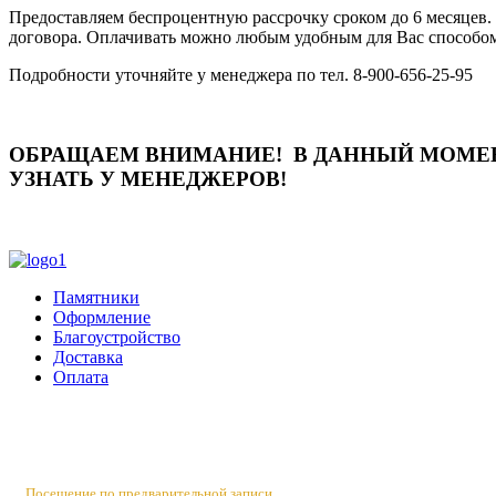
Предоставляем беспроцентную рассрочку сроком до 6 месяцев. 
договора. Оплачивать можно любым удобным для Вас способо
Подробности уточняйте у менеджера по тел. 8-900-656-25-95
ОБРАЩАЕМ ВНИМАНИЕ!
В ДАННЫЙ МОМЕН
УЗНАТЬ У МЕНЕДЖЕРОВ!
Памятники
Оформление
Благоустройство
Доставка
Оплата
Россия, Санкт-Петербург, пр-т Народного Ополчения, 22. оф. Н
Пн-Пт 10:00 - 18:00
Сб 10:00 - 16:00, Вс - выходной
Посещение по предварительной записи