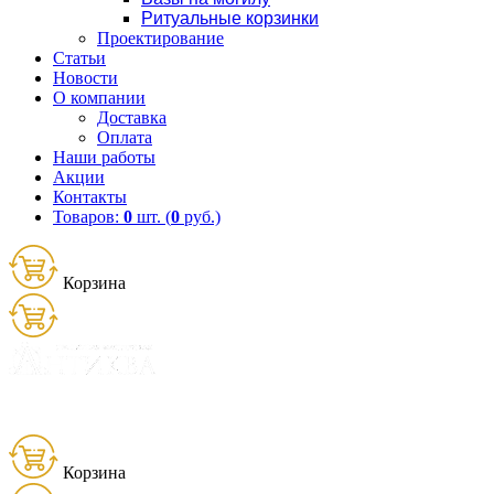
Ритуальные корзинки
Проектирование
Статьи
Новости
О компании
Доставка
Оплата
Наши работы
Акции
Контакты
Товаров:
0
шт. (
0
руб.)
Корзина
Товаров:
0
шт. (
0
руб.)
8 (900) 656-25-95
Корзина