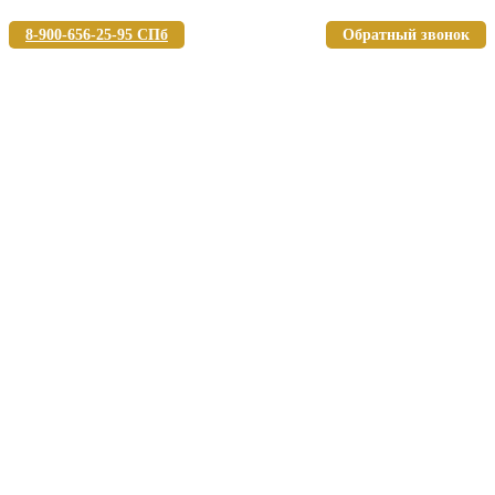
8-900-656-25-95 СПб
Обратный звонок