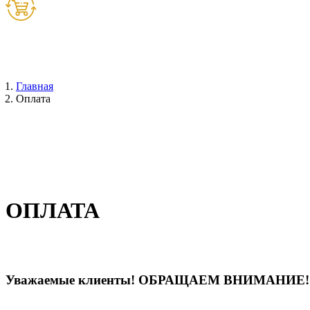
Товаров:
0
шт. (
0
руб.)
Главная
Оплата
ОПЛАТА
Уважаемые клиенты! ОБРАЩАЕМ ВНИМАНИЕ