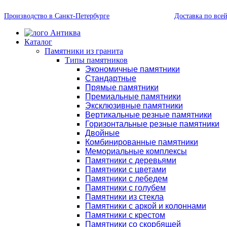
Производство в Санкт-Петербурге
Доставка по все
Каталог
Памятники из гранита
Типы памятников
Экономичные памятники
Стандартные
Прямые памятники
Премиальные памятники
Эксклюзивные памятники
Вертикальные резные памятники
Горизонтальные резные памятники
Двойные
Комбинированные памятники
Мемориальные комплексы
Памятники с деревьями
Памятники с цветами
Памятники с лебедем
Памятники с голубем
Памятники из стекла
Памятники с аркой и колоннами
Памятники с крестом
Памятники со скорбящей