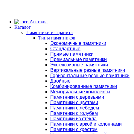
Каталог
Памятники из гранита
Типы памятников
Экономичные памятники
Стандартные
Прямые памятники
Премиальные памятники
Эксклюзивные памятники
Вертикальные резные памятники
Горизонтальные резные памятники
Двойные
Комбинированные памятники
Мемориальные комплексы
Памятники с деревьями
Памятники с цветами
Памятники с лебедем
Памятники с голубем
Памятники из стекла
Памятники с аркой и колоннами
Памятники с крестом