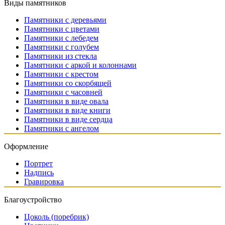
Виды памятников
Памятники с деревьями
Памятники с цветами
Памятники с лебедем
Памятники с голубем
Памятники из стекла
Памятники с аркой и колоннами
Памятники с крестом
Памятники со скорбящей
Памятники с часовней
Памятники в виде овала
Памятники в виде книги
Памятники в виде сердца
Памятники с ангелом
Оформление
Портрет
Надпись
Гравировка
Благоустройство
Цоколь (поребрик)