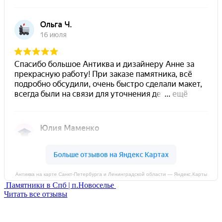
Антиква на карте Санкт‑Петербурга и Ленинградской области — Яндекс.Карты
Памятники в Спб | п.Новоселье
Читать все отзывы