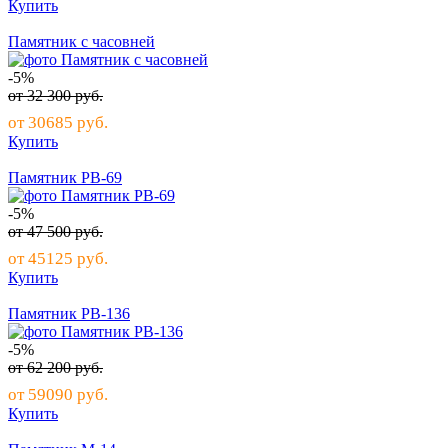
Купить
Памятник с часовней
-5%
от
32 300
руб.
от
30685
руб.
Купить
Памятник РВ-69
-5%
от
47 500
руб.
от
45125
руб.
Купить
Памятник РВ-136
-5%
от
62 200
руб.
от
59090
руб.
Купить