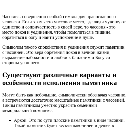
Часовня - совершенно особый символ для православного
человека. Если храм - это массовое место, где люди чувствуют
единство и сопричастность в своей вере, то часовня - это
место покоя и уединения, чтобы помолиться в тишине,
обратиться к богу и найти успокоение в душе.
Символом такого спокойствия и уединения служит памятник
с часовней. Это вера обретения покоя в вечной жизни,
выражение набожности и любви к ближним и Богу со
стороны усопшего.
Существуют различные варианты и
особенности исполнения памятника
Могут быть как небольшие, символически обозначая часовню,
а встречаются достаточно масштабные памятники с часовней.
Таким памятником уместно украсить семейный
мемориальный комплекс.
Аркой. Это по сути плоские памятники в виде часовни.
Такой памятник будет весьма лаконичен и дешев в