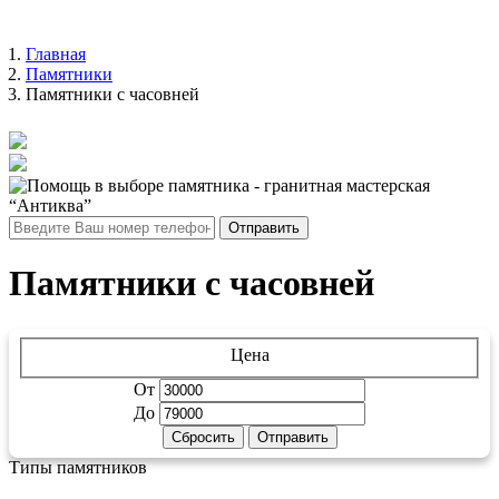
Главная
Памятники
Памятники с часовней
Отправить
Памятники с часовней
Цена
От
До
Сбросить
Отправить
Типы памятников