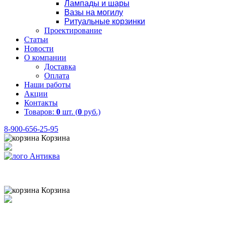
Лампады и шары
Вазы на могилу
Ритуальные корзинки
Проектирование
Статьи
Новости
О компании
Доставка
Оплата
Наши работы
Акции
Контакты
Товаров:
0
шт. (
0
руб.)
8-900-656-25-95
Корзина
Товаров:
0
шт. (
0
руб.)
8 (900) 656-25-95
Корзина
Товаров:
0
шт. (
0
руб.)