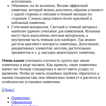
исполнении.
Объемные, на 4х колоннах. Весьма эффектный
памятник, который можно дополнить образом усопшего
с одной стороны и святыми и божьей матерью по
сторонам. Сложно представить более красивый и
набожный памятник.
Сочетания материалов. Светлый и темный материал -
наиболее удачное сочетание для памятников. Колонны
могут быть выполнены светлым материалом, а
внутренняя часть темным или наоборот. Так можно
достичь красивого контраста памятника. Дополнение
декоративных элементов: ангелов, растительных
орнаментов и т. д. выгодно акцентируют памятник.
Очень важно
учитывать плотность грунта при заказе
памятника в виде часовни. Как правило, такие памятники
имеют вес больше стандартных и могут иметь усадку со
временем. Чтобы не иметь подобных проблем, обратитесь к
нашим специалистам, они обязательно помогут в расчетах и
особенностях установки памятника.
Памятники
Оформление