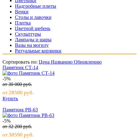
Цветники
Надгробные плиты
Венки
Столы и лавочки
Плитка
Цветной щебень
Скульптуры
Лампады и шары
Вазы на могилу
Ритуальные корзинки
Сортировать по:
Цена
Названию
Обновлению
Памятник СТ-14
-5%
от
30 000
руб.
от
28500
руб.
Купить
Памятник РВ-63
-5%
от
32 200
руб.
от
30590
руб.