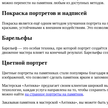
можно перенести на памятник любым из доступных методов.
Покраска портретов и надписей
Покраска является ещё одним методом улучшения портрета на 
красками, устойчивыми к внешним воздействиям. Это позволяе
Барельефы
Барельеф — это особая техника, при которой портрет создаётся
движение мастера влияет на конечный результат. Барельефы со
Цветной портрет
Цветные портреты на памятниках стали популярны благодаря в
изображений, что позволяет сделать памятник ярким и запоми
Мастерская «Антиква» предлагает своим клиентам широкий выб
технологии, каждая услуга направлена на то, чтобы сохранит
можно найти
на странице портреты на памятник
.
Заказывая памятник в мастерской «Антиква», вы можете быть 