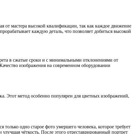
ая от мастера высокой квалификации, так как каждое движение
рорабатывает каждую деталь, что позволяет добиться высокой
рета в сжатые сроки и с минимальными отклонениями от
. Качество изображения на современном оборудовании
ка. Этот метод особенно популярен для цветных изображений,
я только одно старое фото умершего человека, которое требует
и улучшая чёткость. После этого отреставрированный портрет