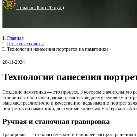
Товаров:
0
шт. (
0
руб.)
Главная
Полезные советы
Технологии нанесения портретов на памятники
20-11-2024
Технологии нанесения портре
Создание памятника — это процесс, в котором значительную ро
становится настоящей данью памяти ушедшему человеку и отра
выглядел реалистично и качественно, ведь именно портрет яв
портретов на памятники, доступные клиентам мастерской «Ант
Ручная и станочная гравировка
Гравировка — это классический и наиболее распространённый 