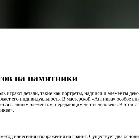
тов на памятники
ль играют детали, такие как портреты, надписи и элементы дек
жает его индивидуальность. В мастерской «Антиква» особое вн
ляется главным элементом, передающим черты человека. В этой 
иква».
метод нанесения изображения на гранит. Существует два основн