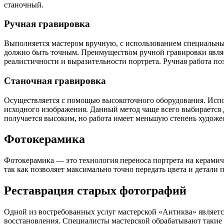
станочный.
Ручная гравировка
Выполняется мастером вручную, с использованием специальных
должно быть точным. Преимуществом ручной гравировки являет
реалистичности и выразительности портрета. Ручная работа по
Станочная гравировка
Осуществляется с помощью высокоточного оборудования. Испо
исходного изображения. Данный метод чаще всего выбирается д
получается высоким, но работа имеет меньшую степень художе
Фотокерамика
Фотокерамика — это технология переноса портрета на керамиче
так как позволяет максимально точно передать цвета и детали п
Реставрация старых фотографий
Одной из востребованных услуг мастерской «Антиква» является
восстановления. Специалисты мастерской обрабатывают такие 