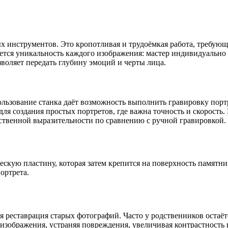
 инструментов. Это кропотливая и трудоёмкая работа, требующ
ся уникальность каждого изображения: мастер индивидуально п
зволяет передать глубину эмоций и черты лица.
льзование станка даёт возможность выполнить гравировку порт
ля создания простых портретов, где важна точность и скорость
ственной выразительности по сравнению с ручной гравировкой.
скую пластину, которая затем крепится на поверхность памятни
ортрета.
 реставрация старых фотографий. Часто у родственников остаётс
изображения, устраняя повреждения, увеличивая контрастность 