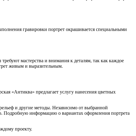
 выполнения гравировки портрет окрашивается специальными
 требуют мастерства и внимания к деталям, так как каждое
ртрет живым и выразительным.
рская «Антиква» предлагает услугу нанесения цветных
арельеф и другие методы. Независимо от выбранной
ично. Подробную информацию о вариантах оформления портрета
аждому проекту.