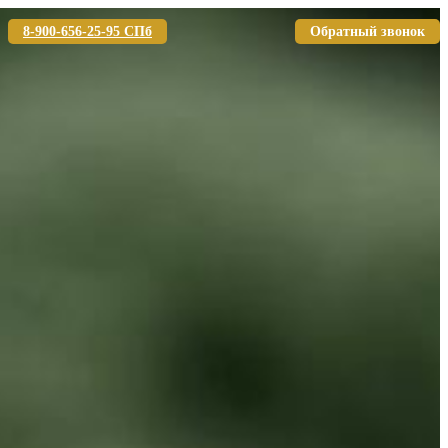
8-900-656-25-95 СПб
Обратный звонок