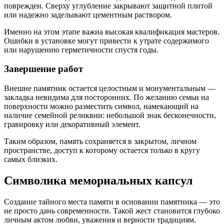
поврежден. Сверху углубление закрывают защитной плитой
или надежно заделывают цементным раствором.
Именно на этом этапе важна высокая квалификация мастеров.
Ошибки в установке могут привести к утрате содержимого
или нарушению герметичности спустя годы.
Завершение работ
Внешне памятник остается целостным и монументальным —
закладка невидима для посторонних. По желанию семьи на
поверхности можно разместить символ, намекающий на
наличие семейной реликвии: небольшой знак бесконечности,
гравировку или декоративный элемент.
Таким образом, память сохраняется в закрытом, личном
пространстве, доступ к которому остается только в кругу
самых близких.
Символика мемориальных капсул
Создание тайного места памяти в основании памятника — это
не просто дань современности. Такой жест становится глубоко
личным актом любви, уважения и верности традициям.