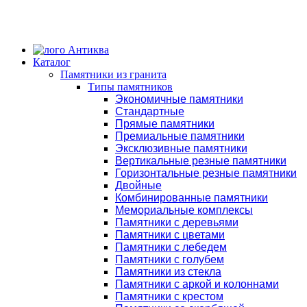
Каталог
Памятники из гранита
Типы памятников
Экономичные памятники
Стандартные
Прямые памятники
Премиальные памятники
Эксклюзивные памятники
Вертикальные резные памятники
Горизонтальные резные памятники
Двойные
Комбинированные памятники
Мемориальные комплексы
Памятники с деревьями
Памятники с цветами
Памятники с лебедем
Памятники с голубем
Памятники из стекла
Памятники с аркой и колоннами
Памятники с крестом