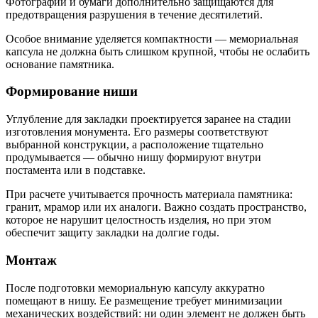
Фотографии и бумаги дополнительно защищаются для
предотвращения разрушения в течение десятилетий.
Особое внимание уделяется компактности — мемориальная
капсула не должна быть слишком крупной, чтобы не ослабить
основание памятника.
Формирование ниши
Углубление для закладки проектируется заранее на стадии
изготовления монумента. Его размеры соответствуют
выбранной конструкции, а расположение тщательно
продумывается — обычно нишу формируют внутри
постамента или в подставке.
При расчете учитывается прочность материала памятника:
гранит, мрамор или их аналоги. Важно создать пространство,
которое не нарушит целостность изделия, но при этом
обеспечит защиту закладки на долгие годы.
Монтаж
После подготовки мемориальную капсулу аккуратно
помещают в нишу. Ее размещение требует минимизации
механических воздействий: ни один элемент не должен быть