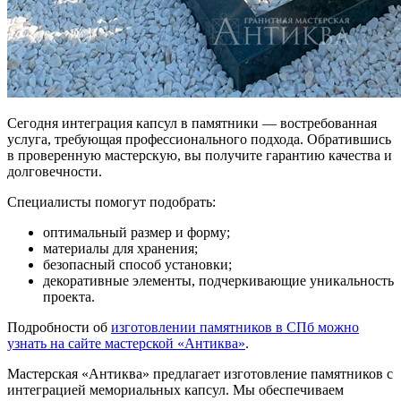
Сегодня интеграция капсул в памятники — востребованная
услуга, требующая профессионального подхода. Обратившись
в проверенную мастерскую, вы получите гарантию качества и
долговечности.
Специалисты помогут подобрать:
оптимальный размер и форму;
материалы для хранения;
безопасный способ установки;
декоративные элементы, подчеркивающие уникальность
проекта.
Подробности об
изготовлении памятников в СПб можно
узнать на сайте мастерской «Антиква»
.
Мастерская «Антиква» предлагает изготовление памятников с
интеграцией мемориальных капсул. Мы обеспечиваем