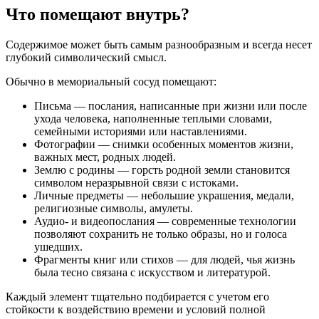
Что помещают внутрь?
Содержимое может быть самым разнообразным и всегда несет
глубокий символический смысл.
Обычно в мемориальный сосуд помещают:
Письма — послания, написанные при жизни или после
ухода человека, наполненные теплыми словами,
семейными историями или наставлениями.
Фотографии — снимки особенных моментов жизни,
важных мест, родных людей.
Землю с родины — горсть родной земли становится
символом неразрывной связи с истоками.
Личные предметы — небольшие украшения, медали,
религиозные символы, амулеты.
Аудио- и видеопослания — современные технологии
позволяют сохранить не только образы, но и голоса
ушедших.
Фрагменты книг или стихов — для людей, чья жизнь
была тесно связана с искусством и литературой.
Каждый элемент тщательно подбирается с учетом его
стойкости к воздействию времени и условий полной