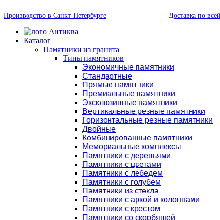
Производство в Санкт-Петербурге
Доставка по все
Каталог
Памятники из гранита
Типы памятников
Экономичные памятники
Стандартные
Прямые памятники
Премиальные памятники
Эксклюзивные памятники
Вертикальные резные памятники
Горизонтальные резные памятники
Двойные
Комбинированные памятники
Мемориальные комплексы
Памятники с деревьями
Памятники с цветами
Памятники с лебедем
Памятники с голубем
Памятники из стекла
Памятники с аркой и колоннами
Памятники с крестом
Памятники со скорбящей