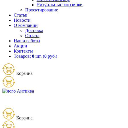
Ритуальные корзинки
Проектирование
Статьи
Новости
О компании
Доставка
Оплата
Наши работы
Акции
Контакты
Товаров:
0
шт. (
0
руб.)
Корзина
Товаров:
0
шт. (
0
руб.)
8 (900) 656-25-95
Корзина