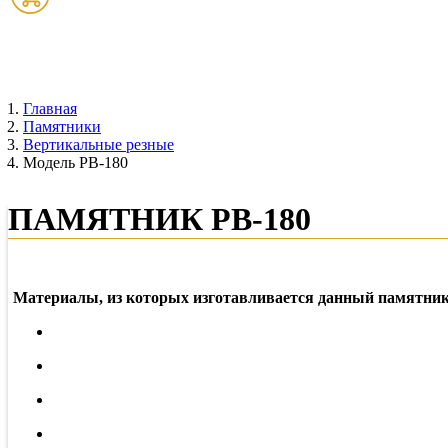
Товаров:
0
шт. (
0
руб.)
Главная
Памятники
Вертикальные резные
Модель РВ-180
ПАМЯТНИК РВ-180
Материалы, из которых изготавливается данный памятник