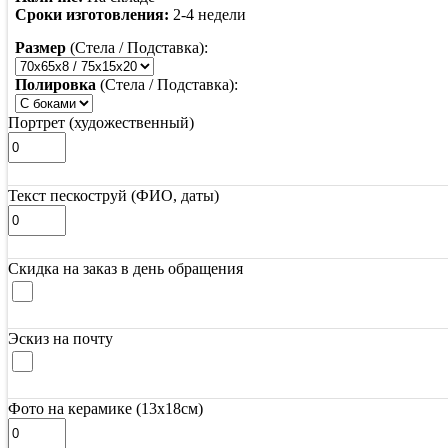
Сроки изготовления:
2-4 недели
Размер
(Стела / Подставка):
Полировка
(Стела / Подставка):
Портрет (художественный)
Текст пескоструй (ФИО, даты)
Скидка на заказ в день обращения
Эскиз на почту
Фото на керамике (13х18см)