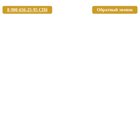
8-900-656-25-95 СПб
Обратный звонок