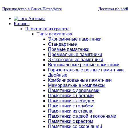
Производство в Санкт-Петербурге
Доставка по все
Каталог
Памятники из гранита
Типы памятников
Экономичные памятники
Стандартные
Прямые памятники
Премиальные памятники
Эксклюзивные памятники
Вертикальные резные памятники
Горизонтальные резные памятники
Двойные
Комбинированные памятники
Мемориальные комплексы
Памятники с деревьями
Памятники с цветами
Памятники с лебедем
Памятники с голубем
Памятники из стекла
Памятники с аркой и колоннами
Памятники с крестом
Памятники со скорбящей