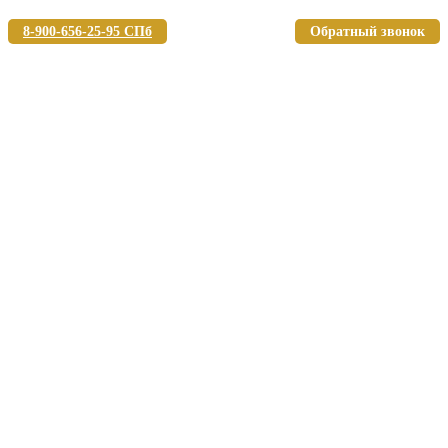
8-900-656-25-95 СПб
Обратный звонок