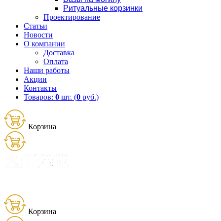
Ритуальные корзинки
Проектирование
Статьи
Новости
О компании
Доставка
Оплата
Наши работы
Акции
Контакты
Товаров:
0
шт. (
0
руб.)
Корзина
Товаров:
0
шт. (
0
руб.)
8 (900) 656-25-95
Корзина