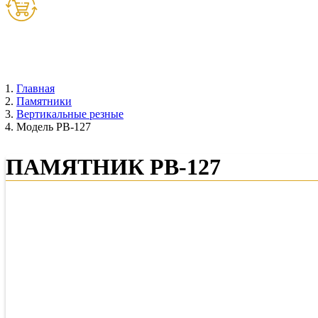
Товаров:
0
шт. (
0
руб.)
Главная
Памятники
Вертикальные резные
Модель РВ-127
ПАМЯТНИК РВ-127