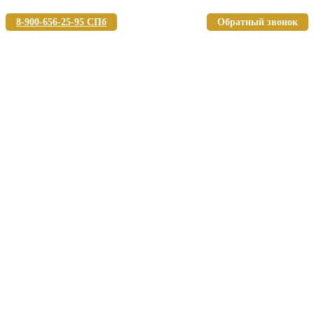
8-900-656-25-95 СПб
Обратный звонок