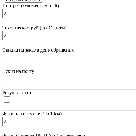
Портрет (художественный)
Текст пескоструй (ФИО, даты)
Скидка на заказ в день обращения
Эскиз на почту
Ретушь 1 фото
Фото на керамике (13х18см)
Фото на стекле 18х24 (на 4 держателях)