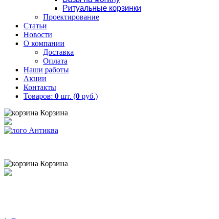
Ритуальные корзинки
Проектирование
Статьи
Новости
О компании
Доставка
Оплата
Наши работы
Акции
Контакты
Товаров:
0
шт. (
0
руб.)
Корзина
Товаров:
0
шт. (
0
руб.)
8 (900) 656-25-95
Корзина
Товаров:
0
шт. (
0
руб.)