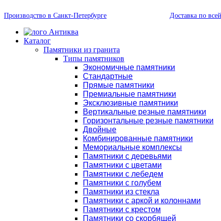
Производство в Санкт-Петербурге
Доставка по все
Каталог
Памятники из гранита
Типы памятников
Экономичные памятники
Стандартные
Прямые памятники
Премиальные памятники
Эксклюзивные памятники
Вертикальные резные памятники
Горизонтальные резные памятники
Двойные
Комбинированные памятники
Мемориальные комплексы
Памятники с деревьями
Памятники с цветами
Памятники с лебедем
Памятники с голубем
Памятники из стекла
Памятники с аркой и колоннами
Памятники с крестом
Памятники со скорбящей