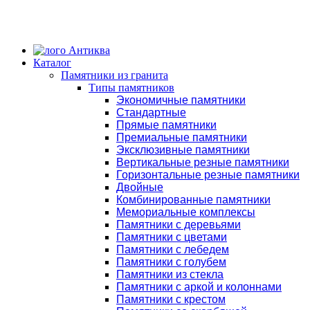
Каталог
Памятники из гранита
Типы памятников
Экономичные памятники
Стандартные
Прямые памятники
Премиальные памятники
Эксклюзивные памятники
Вертикальные резные памятники
Горизонтальные резные памятники
Двойные
Комбинированные памятники
Мемориальные комплексы
Памятники с деревьями
Памятники с цветами
Памятники с лебедем
Памятники с голубем
Памятники из стекла
Памятники с аркой и колоннами
Памятники с крестом