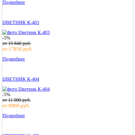
Подробнее
ЦВЕТНИК К-403
-5%
от
19 840
руб.
от
17856
руб.
Подробнее
ЦВЕТНИК К-404
-5%
от
11 000
руб.
от
9900
руб.
Подробнее