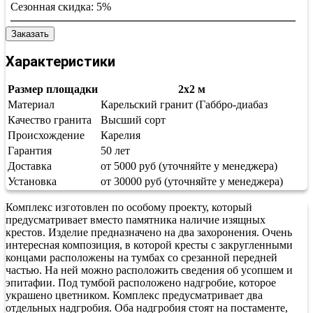
Сезонная скидка:
5%
Заказать
Характеристики
Размер площадки
2х2 м
Материал
Карельский гранит (Габбро-диабаз
Качество гранита
Высший сорт
Происхождение
Карелия
Гарантия
50 лет
Доставка
от 5000 руб (уточняйте у менеджера)
Установка
от 30000 руб (уточняйте у менеджера)
Комплекс изготовлен по особому проекту, который
предусматривает вместо памятника наличие изящных
крестов. Изделие предназначено на два захоронения. Очень
интересная композиция, в которой кресты с закругленными
концами расположены на тумбах со срезанной передней
частью. На ней можно расположить сведения об усопшем и
эпитафии. Под тумбой расположено надгробие, которое
украшено цветником. Комплекс предусматривает два
отдельных надгробия. Оба надгробия стоят на постаменте,