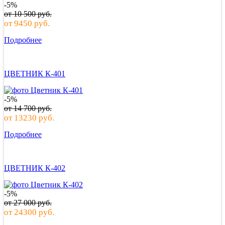
-5%
от
10 500
руб.
от
9450
руб.
Подробнее
ЦВЕТНИК К-401
-5%
от
14 700
руб.
от
13230
руб.
Подробнее
ЦВЕТНИК К-402
-5%
от
27 000
руб.
от
24300
руб.