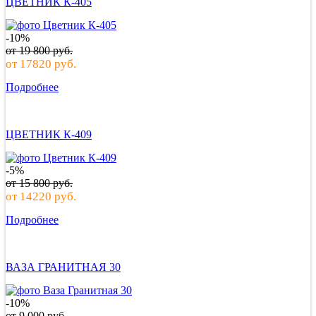
ЦВЕТНИК К-405
-10%
от
19 800
руб.
от
17820
руб.
Подробнее
ЦВЕТНИК К-409
-5%
от
15 800
руб.
от
14220
руб.
Подробнее
ВАЗА ГРАНИТНАЯ 30
-10%
от
9 000
руб.