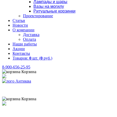
Лампады и шары
Вазы на могилу
Ритуальные корзинки
Проектирование
Статьи
Новости
О компании
Доставка
Оплата
Наши работы
Акции
Контакты
Товаров:
0
шт. (
0
руб.)
8-900-656-25-95
Корзина
Товаров:
0
шт. (
0
руб.)
8 (900) 656-25-95
Корзина
Товаров:
0
шт. (
0
руб.)