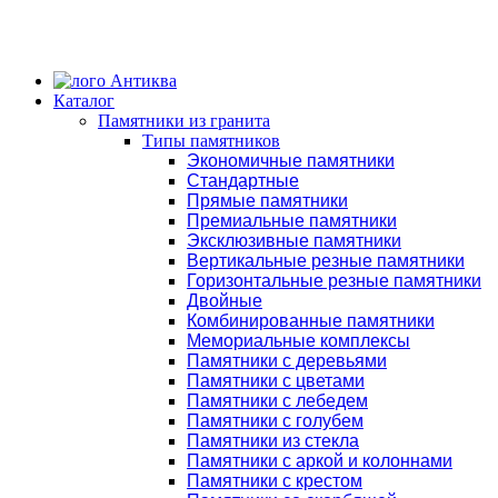
Каталог
Памятники из гранита
Типы памятников
Экономичные памятники
Стандартные
Прямые памятники
Премиальные памятники
Эксклюзивные памятники
Вертикальные резные памятники
Горизонтальные резные памятники
Двойные
Комбинированные памятники
Мемориальные комплексы
Памятники с деревьями
Памятники с цветами
Памятники с лебедем
Памятники с голубем
Памятники из стекла
Памятники с аркой и колоннами
Памятники с крестом