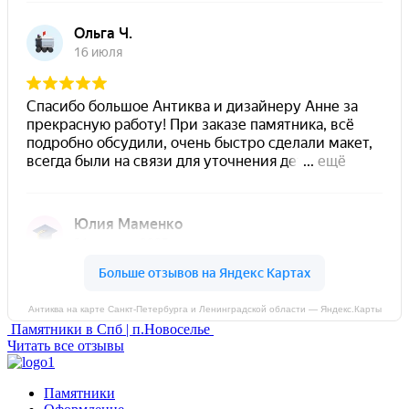
Антиква на карте Санкт‑Петербурга и Ленинградской области — Яндекс.Карты
Памятники в Спб | п.Новоселье
Читать все отзывы
Памятники