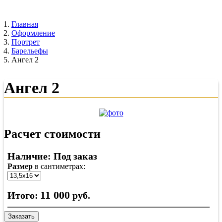
Главная
Оформление
Портрет
Барельефы
Ангел 2
Ангел 2
Расчет стоимости
Наличие: Под заказ
Размер
в сантиметрах:
11 000
Итого:
руб.
Заказать