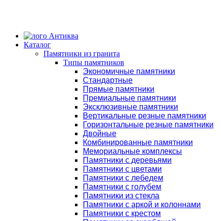
Каталог
Памятники из гранита
Типы памятников
Экономичные памятники
Стандартные
Прямые памятники
Премиальные памятники
Эксклюзивные памятники
Вертикальные резные памятники
Горизонтальные резные памятники
Двойные
Комбинированные памятники
Мемориальные комплексы
Памятники с деревьями
Памятники с цветами
Памятники с лебедем
Памятники с голубем
Памятники из стекла
Памятники с аркой и колоннами
Памятники с крестом