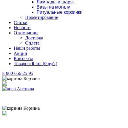
Лампады и шары
Вазы на могилу
Ритуальные корзинки
Проектирование
Статьи
Новости
О компании
Доставка
Оплата
Наши работы
Акции
Контакты
Товаров:
0
шт. (
0
руб.)
8-900-656-25-95
Корзина
Товаров:
0
шт. (
0
руб.)
8 (900) 656-25-95
Корзина
Товаров:
0
шт. (
0
руб.)