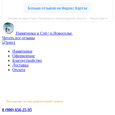
Антиква на карте Санкт‑Петербурга и Ленинградской области — Яндекс.Карты
Памятники в Спб | п.Новоселье
Читать все отзывы
Памятники
Оформление
Благоустройство
Доставка
Оплата
Россия, Санкт-Петербург, пр-т Народного Ополчения, 22. оф.
Н-109. ТК "Русская Деревня".
Пн-Пт 10:00 - 18:00
Сб 10:00 - 16:00, Вс - выходной
Посещение по предварительной записи
8 (900) 656-25-95