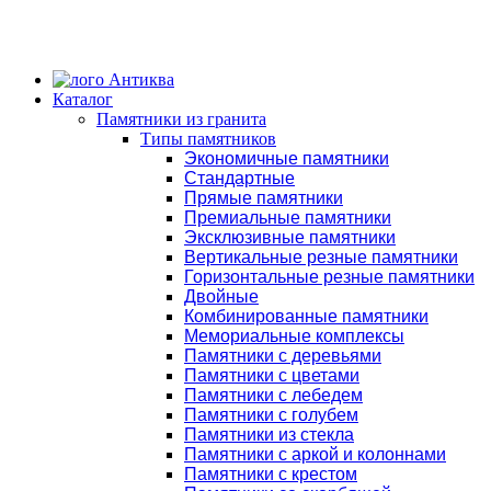
Каталог
Памятники из гранита
Типы памятников
Экономичные памятники
Стандартные
Прямые памятники
Премиальные памятники
Эксклюзивные памятники
Вертикальные резные памятники
Горизонтальные резные памятники
Двойные
Комбинированные памятники
Мемориальные комплексы
Памятники с деревьями
Памятники с цветами
Памятники с лебедем
Памятники с голубем
Памятники из стекла
Памятники с аркой и колоннами
Памятники с крестом