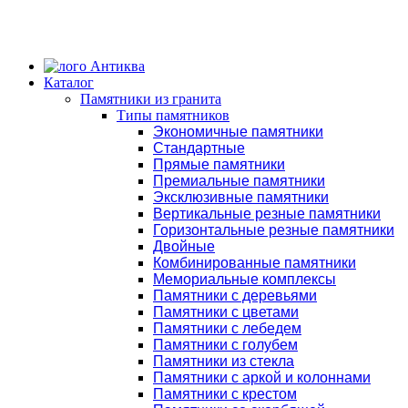
Каталог
Памятники из гранита
Типы памятников
Экономичные памятники
Стандартные
Прямые памятники
Премиальные памятники
Эксклюзивные памятники
Вертикальные резные памятники
Горизонтальные резные памятники
Двойные
Комбинированные памятники
Мемориальные комплексы
Памятники с деревьями
Памятники с цветами
Памятники с лебедем
Памятники с голубем
Памятники из стекла
Памятники с аркой и колоннами
Памятники с крестом