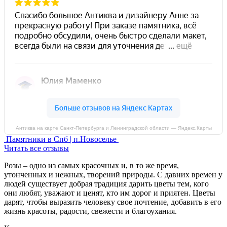
Антиква на карте Санкт‑Петербурга и Ленинградской области — Яндекс.Карты
Памятники в Спб | п.Новоселье
Читать все отзывы
Розы – одно из самых красочных и, в то же время,
утонченных и нежных, творений природы. С давних времен у
людей существует добрая традиция дарить цветы тем, кого
они любят, уважают и ценят, кто им дорог и приятен. Цветы
дарят, чтобы выразить человеку свое почтение, добавить в его
жизнь красоты, радости, свежести и благоухания.