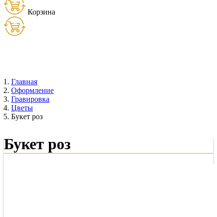
Корзина
Товаров:
0
шт. (
0
руб.)
Главная
Оформление
Гравировка
Цветы
Букет роз
Букет роз