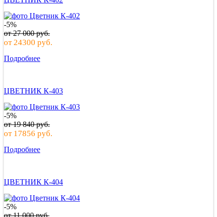
-5%
от
27 000
руб.
от
24300
руб.
Подробнее
ЦВЕТНИК К-403
-5%
от
19 840
руб.
от
17856
руб.
Подробнее
ЦВЕТНИК К-404
-5%
от
11 000
руб.