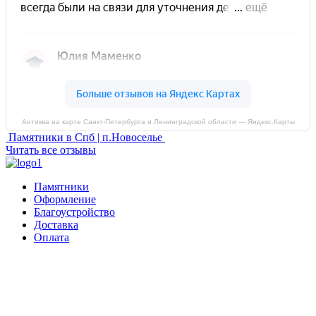
Антиква на карте Санкт‑Петербурга и Ленинградской области — Яндекс.Карты
Памятники в Спб | п.Новоселье
Читать все отзывы
Памятники
Оформление
Благоустройство
Доставка
Оплата
Россия, Санкт-Петербург, пр-т Народного Ополчения, 22. оф.
Н-109. ТК "Русская Деревня".
Пн-Пт 10:00 - 18:00
Сб 10:00 - 16:00, Вс - выходной