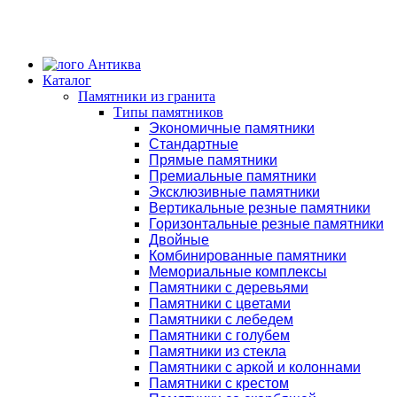
Каталог
Памятники из гранита
Типы памятников
Экономичные памятники
Стандартные
Прямые памятники
Премиальные памятники
Эксклюзивные памятники
Вертикальные резные памятники
Горизонтальные резные памятники
Двойные
Комбинированные памятники
Мемориальные комплексы
Памятники с деревьями
Памятники с цветами
Памятники с лебедем
Памятники с голубем
Памятники из стекла
Памятники с аркой и колоннами
Памятники с крестом