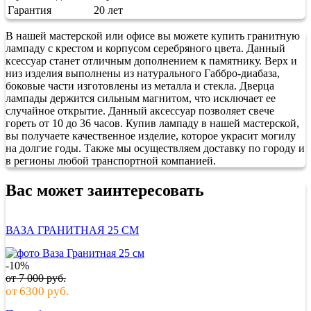
Гарантия
20 лет
В нашей мастерской или офисе вы можете купить гранитную
лампаду с крестом и корпусом серебряного цвета. Данный
ксессуар станет отличным дополнением к памятнику. Верх и
низ изделия выполнены из натурального Габбро-диабаза,
боковые части изготовлены из металла и стекла. Дверца
лампады держится сильным магнитом, что исключает ее
случайное открытие. Данный аксессуар позволяет свече
гореть от 10 до 36 часов. Купив лампаду в нашей мастерской,
вы получаете качественное изделие, которое украсит могилу
на долгие годы. Также мы осуществляем доставку по городу и
в регионы любой транспортной компанией.
Вас может заинтересовать
ВАЗА ГРАНИТНАЯ 25 СМ
-10%
от
7 000
руб.
от
6300
руб.