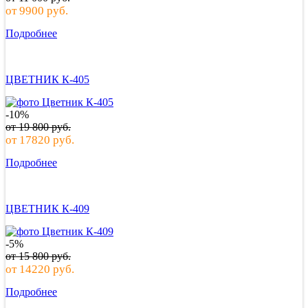
от
9900
руб.
Подробнее
ЦВЕТНИК К-405
-10%
от
19 800
руб.
от
17820
руб.
Подробнее
ЦВЕТНИК К-409
-5%
от
15 800
руб.
от
14220
руб.
Подробнее