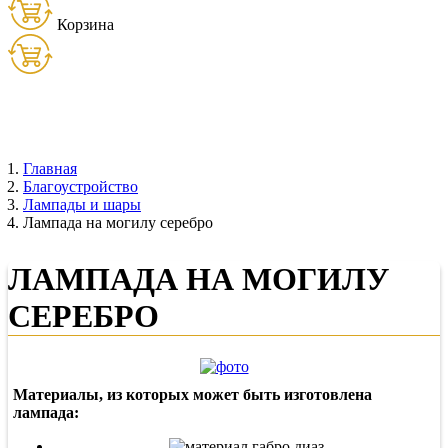
Корзина
Товаров:
0
шт. (
0
руб.)
Главная
Благоустройство
Лампады и шары
Лампада на могилу серебро
ЛАМПАДА НА МОГИЛУ
СЕРЕБРО
Материалы, из которых может быть изготовлена
лампада: