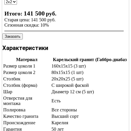
141 500
Итого:
руб.
Старая цена:
141 500
руб.
Сезонная скидка:
10%
Заказать
Характеристики
Материал
Карельский гранит (Габбро-диабаз
Размер цоколя 1
160х15х15 (3 шт)
Размер цоколя 2
80х15х15 (1 шт)
Столбик
20х20х25 (5 шт)
Столбик (форма)
С широкой фаской
Шар
Диаметр 12 см (5 шт)
Отверстия для
Есть
монтажа
Полировка
Все стороны
Качество гранита
Высший сорт
Происхождение
Карелия
Гарантия
50 лет