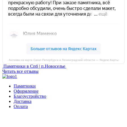
Антиква на карте Санкт‑Петербурга и Ленинградской области — Яндекс.Карты
Памятники в Спб | п.Новоселье
Читать все отзывы
Памятники
Оформление
Благоустройство
Доставка
Оплата
Россия, Санкт-Петербург, пр-т Народного Ополчения, 22. оф.
Н-109. ТК "Русская Деревня".