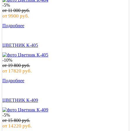
-5%
от
11 000
руб.
от
9900
руб.
Подробнее
ЦВЕТНИК К-405
-10%
от
19 800
руб.
от
17820
руб.
Подробнее
ЦВЕТНИК К-409
-5%
от
15 800
руб.
от
14220
руб.