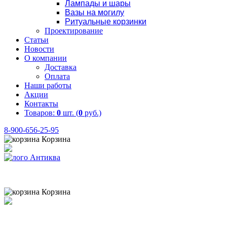
Лампады и шары
Вазы на могилу
Ритуальные корзинки
Проектирование
Статьи
Новости
О компании
Доставка
Оплата
Наши работы
Акции
Контакты
Товаров:
0
шт. (
0
руб.)
8-900-656-25-95
Корзина
Товаров:
0
шт. (
0
руб.)
8 (900) 656-25-95
Корзина
Товаров:
0
шт. (
0
руб.)