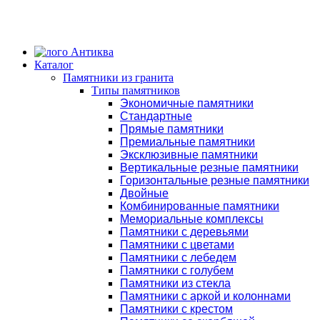
Каталог
Памятники из гранита
Типы памятников
Экономичные памятники
Стандартные
Прямые памятники
Премиальные памятники
Эксклюзивные памятники
Вертикальные резные памятники
Горизонтальные резные памятники
Двойные
Комбинированные памятники
Мемориальные комплексы
Памятники с деревьями
Памятники с цветами
Памятники с лебедем
Памятники с голубем
Памятники из стекла
Памятники с аркой и колоннами
Памятники с крестом