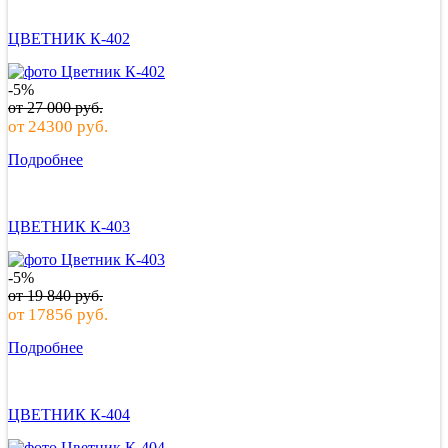
ЦВЕТНИК К-402
-5%
от
27 000
руб.
от
24300
руб.
Подробнее
ЦВЕТНИК К-403
-5%
от
19 840
руб.
от
17856
руб.
Подробнее
ЦВЕТНИК К-404