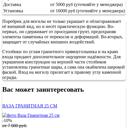
Доставка
от 5000 руб (уточняйте у менеджера)
Установка
от 16000 руб (уточняйте у менеджера)
Поребрик для могилы не только украшает и облагораживает
её внешний вид, но и несёт практическую функцию. Во-
первых, он сдерживает от проседания грунт, предохраняя
элементы памятника от перекосов и деформаций. Во-вторых,
защищает от случайных внешних воздействий.
Столбики по углам гранитного прямоугольника и на краях
входа придают дополнительное ощущение надёжности. Для
украшения конструкции на верхней части столбиков
установлены гранитные шары, а сама она окаймлена широкой
фаской. Вход на могилу прилегает к правому углу каменной
ограды.
Вас может заинтересовать
ВАЗА ГРАНИТНАЯ 25 СМ
-10%
от
7 000
руб.