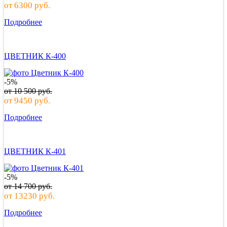
от
6300
руб.
Подробнее
ЦВЕТНИК К-400
-5%
от
10 500
руб.
от
9450
руб.
Подробнее
ЦВЕТНИК К-401
-5%
от
14 700
руб.
от
13230
руб.
Подробнее