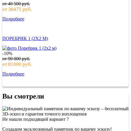
от
40 500
руб.
от
38475
руб.
Подробнее
ПОРЕБРИК 1 (2Х2 М)
-10%
от
90 000
руб.
от
81000
руб.
Подробнее
Вы смотрели
Не нашли подходящий вариант ?
Создадим эксклюзивный памятник по вашему эскизу!