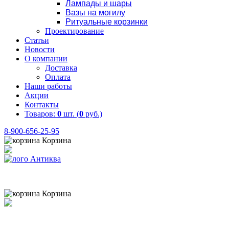
Лампады и шары
Вазы на могилу
Ритуальные корзинки
Проектирование
Статьи
Новости
О компании
Доставка
Оплата
Наши работы
Акции
Контакты
Товаров:
0
шт. (
0
руб.)
8-900-656-25-95
Корзина
Товаров:
0
шт. (
0
руб.)
8 (900) 656-25-95
Корзина
Товаров:
0
шт. (
0
руб.)