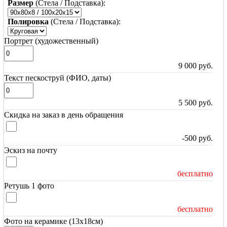
Размер
(Стела / Подставка):
Полировка
(Стела / Подставка):
Портрет (художественный)
9 000
руб.
Текст пескоструй (ФИО, даты)
5 500
руб.
Скидка на заказ в день обращения
-500
руб.
Эскиз на почту
бесплатно
Ретушь 1 фото
бесплатно
Фото на керамике (13х18см)