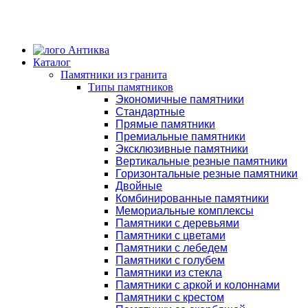
Каталог
Памятники из гранита
Типы памятников
Экономичные памятники
Стандартные
Прямые памятники
Премиальные памятники
Эксклюзивные памятники
Вертикальные резные памятники
Горизонтальные резные памятники
Двойные
Комбинированные памятники
Мемориальные комплексы
Памятники с деревьями
Памятники с цветами
Памятники с лебедем
Памятники с голубем
Памятники из стекла
Памятники с аркой и колоннами
Памятники с крестом