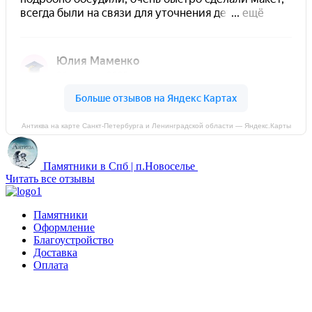
Антиква на карте Санкт‑Петербурга и Ленинградской области — Яндекс.Карты
Памятники в Спб | п.Новоселье
Читать все отзывы
Памятники
Оформление
Благоустройство
Доставка
Оплата
Россия, Санкт-Петербург, пр-т Народного Ополчения, 22. оф.
Н-109. ТК "Русская Деревня".