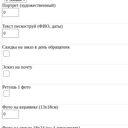
Портрет (художественный)
Текст пескоструй (ФИО, даты)
Скидка на заказ в день обращения
Эскиз на почту
Ретушь 1 фото
Фото на керамике (13х18см)
Фото на стекле 18х24 (на 4 держателях)