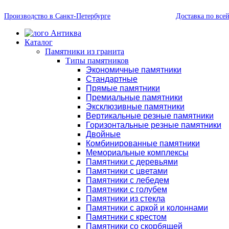
Производство в Санкт-Петербурге
Доставка по все
Каталог
Памятники из гранита
Типы памятников
Экономичные памятники
Стандартные
Прямые памятники
Премиальные памятники
Эксклюзивные памятники
Вертикальные резные памятники
Горизонтальные резные памятники
Двойные
Комбинированные памятники
Мемориальные комплексы
Памятники с деревьями
Памятники с цветами
Памятники с лебедем
Памятники с голубем
Памятники из стекла
Памятники с аркой и колоннами
Памятники с крестом
Памятники со скорбящей