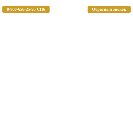
8-900-656-25-95 СПб
Обратный звонок