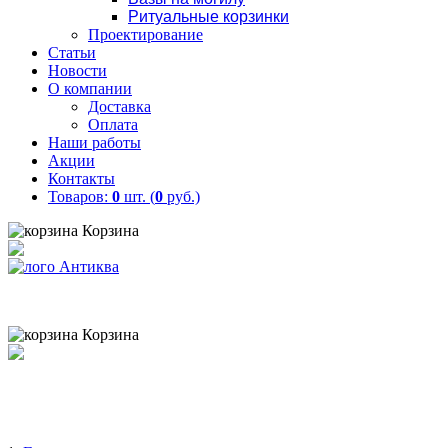
Ритуальные корзинки
Проектирование
Статьи
Новости
О компании
Доставка
Оплата
Наши работы
Акции
Контакты
Товаров:
0
шт. (
0
руб.)
Корзина
Товаров:
0
шт. (
0
руб.)
8 (900) 656-25-95
Корзина
Товаров:
0
шт. (
0
руб.)