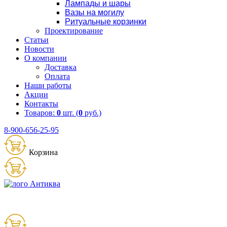
Лампады и шары
Вазы на могилу
Ритуальные корзинки
Проектирование
Статьи
Новости
О компании
Доставка
Оплата
Наши работы
Акции
Контакты
Товаров:
0
шт. (
0
руб.)
8-900-656-25-95
Корзина
Товаров:
0
шт. (
0
руб.)
8 (900) 656-25-95