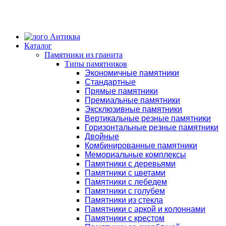
Каталог
Памятники из гранита
Типы памятников
Экономичные памятники
Стандартные
Прямые памятники
Премиальные памятники
Эксклюзивные памятники
Вертикальные резные памятники
Горизонтальные резные памятники
Двойные
Комбинированные памятники
Мемориальные комплексы
Памятники с деревьями
Памятники с цветами
Памятники с лебедем
Памятники с голубем
Памятники из стекла
Памятники с аркой и колоннами
Памятники с крестом