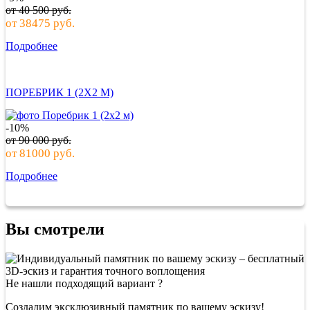
от
40 500
руб.
от
38475
руб.
Подробнее
ПОРЕБРИК 1 (2Х2 М)
-10%
от
90 000
руб.
от
81000
руб.
Подробнее
Вы смотрели
Не нашли подходящий вариант ?
Создадим эксклюзивный памятник по вашему эскизу!