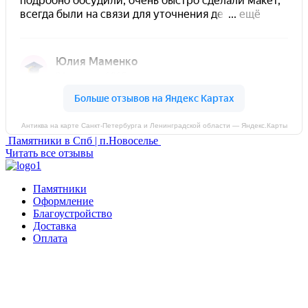
Антиква на карте Санкт‑Петербурга и Ленинградской области — Яндекс.Карты
Памятники в Спб | п.Новоселье
Читать все отзывы
Памятники
Оформление
Благоустройство
Доставка
Оплата
Россия, Санкт-Петербург, пр-т Народного Ополчения, 22. оф.
Н-109. ТК "Русская Деревня".
Пн-Пт 10:00 - 18:00