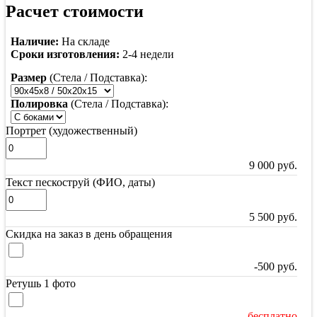
Расчет стоимости
Наличие:
На складе
Сроки изготовления:
2-4 недели
Размер
(Стела / Подставка):
Полировка
(Стела / Подставка):
Портрет (художественный)
9 000
руб.
Текст пескоструй (ФИО, даты)
5 500
руб.
Скидка на заказ в день обращения
-500
руб.
Ретушь 1 фото
бесплатно