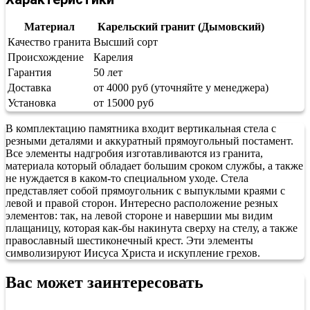
Материал
Карельский гранит (Дымовский)
Качество гранита
Высший сорт
Происхождение
Карелия
Гарантия
50 лет
Доставка
от 4000 руб (уточняйте у менеджера)
Установка
от 15000 руб
В комплектацию памятника входит вертикальная стела с
резными деталями и аккуратный прямоугольный постамент.
Все элементы надгробия изготавливаются из гранита,
материала который обладает большим сроком службы, а также
не нуждается в каком-то специальном уходе. Стела
представляет собой прямоугольник с выпуклыми краями с
левой и правой сторон. Интересно расположение резных
элементов: так, на левой стороне и навершии мы видим
плащаницу, которая как-бы накинута сверху на стелу, а также
православный шестиконечный крест. Эти элементы
символизируют Иисуса Христа и искупление грехов.
Вас может заинтересовать