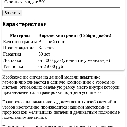
Сезонная скидка:
5%
Заказать
Характеристики
Материал
Карельский гранит (Габбро-диабаз)
Качество гранита
Высший сорт
Происхождение
Карелия
Гарантия
50 лет
Доставка
от 1000 руб (уточняйте у менеджера)
Установка
от 25000 руб
Изображение ангела на данной модели памятника
гармонично сливается в единую композицию с узором из
листьев, огибающих овальную рамку, место внутри которой
предназначено для гравировки портрета усопшего.
Гравировка на памятнике художественных изображений и
узоров кропотливо производится нашими мастерами с
прорисовкой мельчайших деталей и деликатным подходом к
пожеланиям заказчика.
Памятник из гранита с вертикальной стелой на подставке