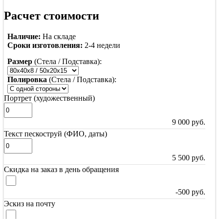
Расчет стоимости
Наличие:
На складе
Сроки изготовления:
2-4 недели
Размер
(Стела / Подставка):
Полировка
(Стела / Подставка):
Портрет (художественный)
9 000
руб.
Текст пескоструй (ФИО, даты)
5 500
руб.
Скидка на заказ в день обращения
-500
руб.
Эскиз на почту