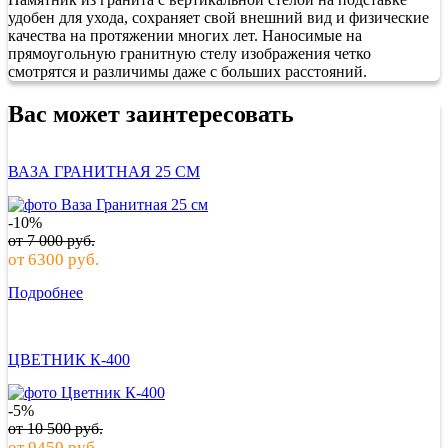
удобен для ухода, сохраняет свой внешний вид и физические
качества на протяжении многих лет. Наносимые на
прямоугольную гранитную стелу изображения четко
смотрятся и различимы даже с больших расстояний.
Вас может заинтересовать
ВАЗА ГРАНИТНАЯ 25 СМ
-10%
от
7 000
руб.
от
6300
руб.
Подробнее
ЦВЕТНИК К-400
-5%
от
10 500
руб.
от
9450
руб.