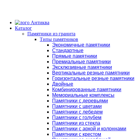
Каталог
Памятники из гранита
Типы памятников
Экономичные памятники
Стандартные
Прямые памятники
Премиальные памятники
Эксклюзивные памятники
Вертикальные резные памятники
Горизонтальные резные памятники
Двойные
Комбинированные памятники
Мемориальные комплексы
Памятники с деревьями
Памятники с цветами
Памятники с лебедем
Памятники с голубем
Памятники из стекла
Памятники с аркой и колоннами
Памятники с крестом