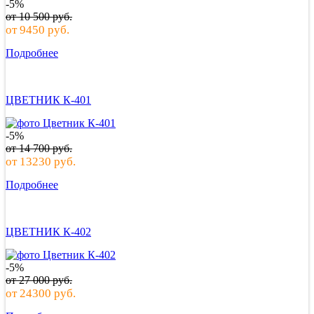
-5%
от
10 500
руб.
от
9450
руб.
Подробнее
ЦВЕТНИК К-401
-5%
от
14 700
руб.
от
13230
руб.
Подробнее
ЦВЕТНИК К-402
-5%
от
27 000
руб.
от
24300
руб.