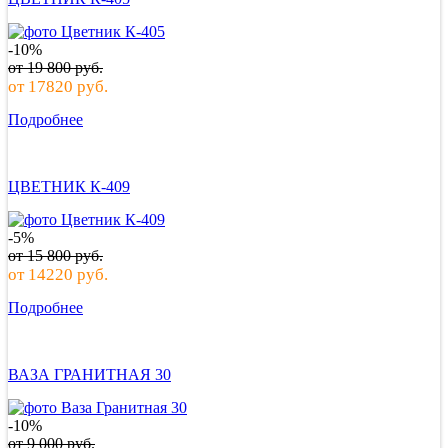
-10%
от
19 800
руб.
от
17820
руб.
Подробнее
ЦВЕТНИК К-409
-5%
от
15 800
руб.
от
14220
руб.
Подробнее
ВАЗА ГРАНИТНАЯ 30
-10%
от
9 000
руб.