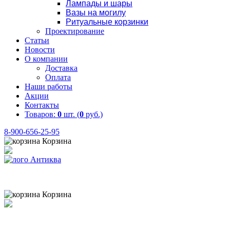
Лампады и шары
Вазы на могилу
Ритуальные корзинки
Проектирование
Статьи
Новости
О компании
Доставка
Оплата
Наши работы
Акции
Контакты
Товаров:
0
шт. (
0
руб.)
8-900-656-25-95
Корзина
Товаров:
0
шт. (
0
руб.)
8 (900) 656-25-95
Корзина
Товаров:
0
шт. (
0
руб.)