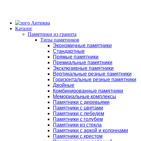
Каталог
Памятники из гранита
Типы памятников
Экономичные памятники
Стандартные
Прямые памятники
Премиальные памятники
Эксклюзивные памятники
Вертикальные резные памятники
Горизонтальные резные памятники
Двойные
Комбинированные памятники
Мемориальные комплексы
Памятники с деревьями
Памятники с цветами
Памятники с лебедем
Памятники с голубем
Памятники из стекла
Памятники с аркой и колоннами
Памятники с крестом