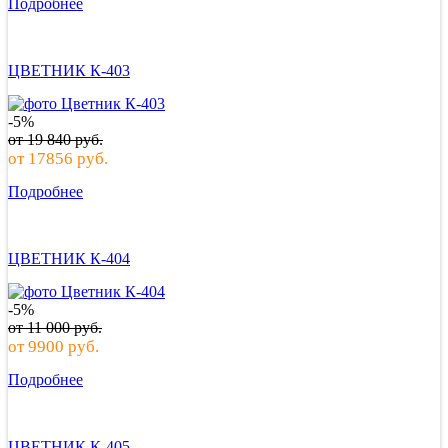
Подробнее
ЦВЕТНИК К-403
-5%
от
19 840
руб.
от
17856
руб.
Подробнее
ЦВЕТНИК К-404
-5%
от
11 000
руб.
от
9900
руб.
Подробнее
ЦВЕТНИК К-405